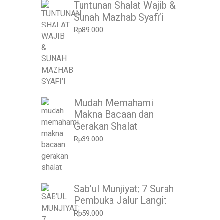
Tuntunan Shalat Wajib &
Sunah Mazhab Syafi’i
Rp
89.000
Mudah Memahami
Makna Bacaan dan
Gerakan Shalat
Rp
39.000
Sab’ul Munjiyat; 7 Surah
Pembuka Jalur Langit
Rp
59.000