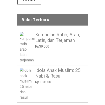
Buku Terbaru
Kumpulan Ratib; Arab,
Latin, dan Terjemah
Rp
39.000
Idola Anak Muslim: 25
Nabi & Rasul
Rp
110.000