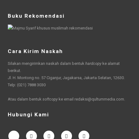
Buku Rekomendasi
Cara Kirim Naskah
Silakan mengirimkan naskah dalam bentuk
hardcopy
ke alamat
berikut.
Jl. H. Montong no. 57 Ciganjur, Jagakarsa, Jakarta Selatan, 12630.
Telp: (021) 7888 3030
Atau dalam bentuk
softcopy
ke email
redaksi@qultummedia.com
.
Hubungi Kami