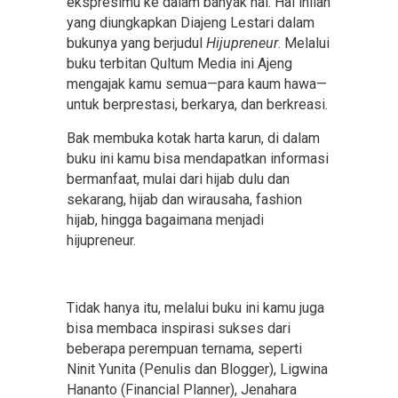
ekspresimu ke dalam banyak hal. Hal inilah
yang diungkapkan Diajeng Lestari dalam
bukunya yang berjudul
Hijupreneur
. Melalui
buku terbitan Qultum Media ini Ajeng
mengajak kamu semua—para kaum hawa—
untuk berprestasi, berkarya, dan berkreasi.
Bak membuka kotak harta karun, di dalam
buku ini kamu bisa mendapatkan informasi
bermanfaat, mulai dari hijab dulu dan
sekarang, hijab dan wirausaha, fashion
hijab, hingga bagaimana menjadi
hijupreneur.
Tidak hanya itu, melalui buku ini kamu juga
bisa membaca inspirasi sukses dari
beberapa perempuan ternama, seperti
Ninit Yunita (Penulis dan Blogger), Ligwina
Hananto (Financial Planner), Jenahara