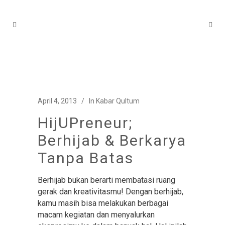
April 4, 2013
In
Kabar Qultum
HijUPreneur;
Berhijab & Berkarya
Tanpa Batas
Berhijab bukan berarti membatasi ruang
gerak dan kreativitasmu! Dengan berhijab,
kamu masih bisa melakukan berbagai
macam kegiatan dan menyalurkan