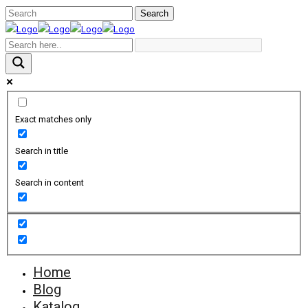
Exact matches only
Search in title
Search in content
Home
Blog
Katalog