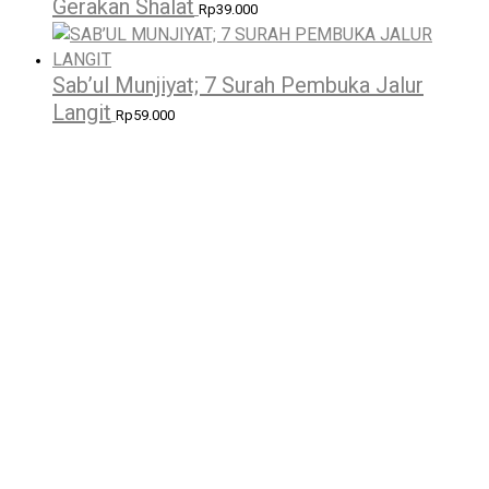
Gerakan Shalat
Rp
39.000
Sab’ul Munjiyat; 7 Surah Pembuka Jalur
Langit
Rp
59.000