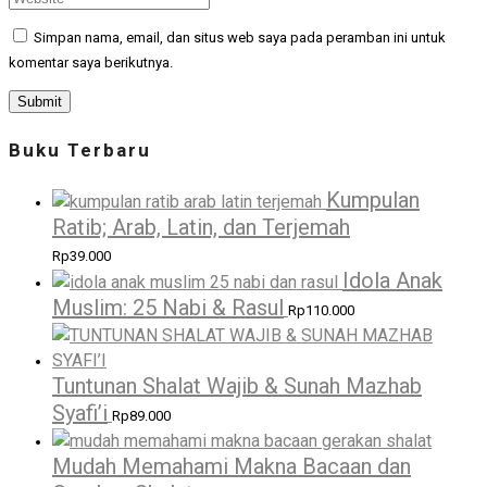
Simpan nama, email, dan situs web saya pada peramban ini untuk
komentar saya berikutnya.
Buku Terbaru
Kumpulan
Ratib; Arab, Latin, dan Terjemah
Rp
39.000
Idola Anak
Muslim: 25 Nabi & Rasul
Rp
110.000
Tuntunan Shalat Wajib & Sunah Mazhab
Syafi’i
Rp
89.000
Mudah Memahami Makna Bacaan dan