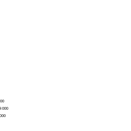
000
9.000
000