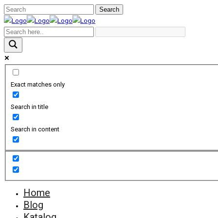
Exact matches only
Search in title
Search in content
Home
Blog
Katalog