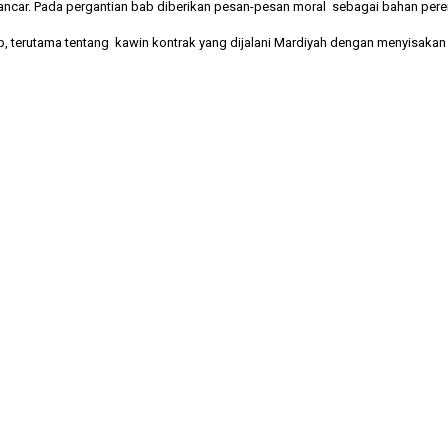
lancar. Pada pergantian bab diberikan pesan-pesan moral sebagai bahan per
idup, terutama tentang kawin kontrak yang dijalani Mardiyah dengan menyisak