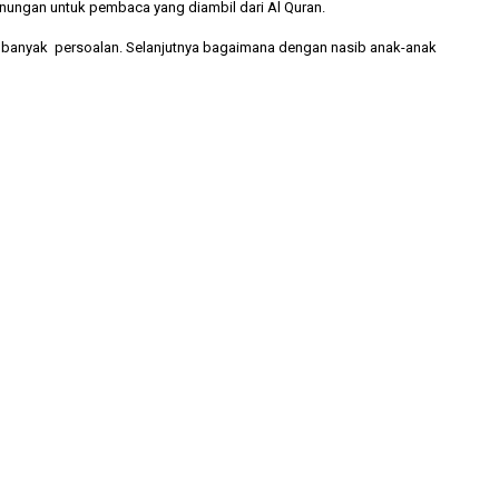
enungan untuk pembaca yang diambil dari Al Quran.
an banyak persoalan. Selanjutnya bagaimana dengan nasib anak-anak