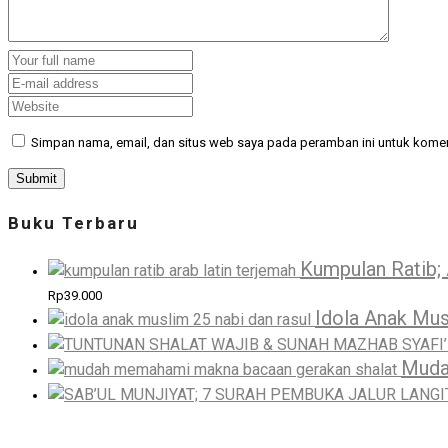
Simpan nama, email, dan situs web saya pada peramban ini untuk komen
Buku Terbaru
Kumpulan Ratib; 
Rp
39.000
Idola Anak Mus
Muda