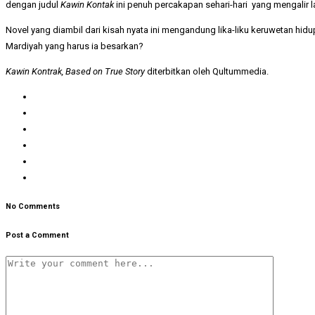
dengan judul
Kawin Kontak
ini penuh percakapan sehari-hari yang mengalir 
Novel yang diambil dari kisah nyata ini mengandung lika-liku keruwetan h
Mardiyah yang harus ia besarkan?
Kawin Kontrak, Based on True Story
diterbitkan oleh Qultummedia.
No Comments
Post a Comment