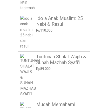
Idola Anak Muslim: 25
Nabi & Rasul
Rp
110.000
Tuntunan Shalat Wajib &
Sunah Mazhab Syafi’i
Rp
89.000
Mudah Memahami