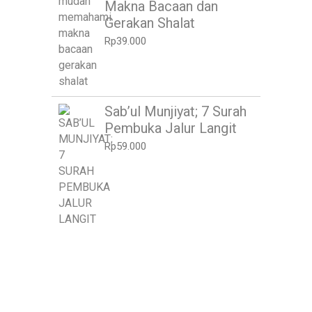
Makna Bacaan dan
Gerakan Shalat
Rp
39.000
Sab’ul Munjiyat; 7 Surah
Pembuka Jalur Langit
Rp
59.000