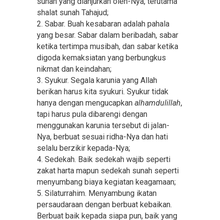
sunah yang dianjurkan oleh-Nya, terutama
shalat sunah Tahajud;
2. Sabar. Buah kesabaran adalah pahala
yang besar. Sabar dalam beribadah, sabar
ketika tertimpa musibah, dan sabar ketika
digoda kemaksiatan yang berbungkus
nikmat dan keindahan;
3. Syukur. Segala karunia yang Allah
berikan harus kita syukuri. Syukur tidak
hanya dengan mengucapkan
alhamdulillah
,
tapi harus pula dibarengi dengan
menggunakan karunia tersebut di jalan-
Nya, berbuat sesuai ridha-Nya dan hati
selalu berzikir kepada-Nya;
4. Sedekah. Baik sedekah wajib seperti
zakat harta mapun sedekah sunah seperti
menyumbang biaya kegiatan keagamaan;
5. Silaturrahim. Menyambung ikatan
persaudaraan dengan berbuat kebaikan.
Berbuat baik kepada siapa pun, baik yang