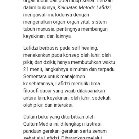
organ tubuh dan pola hidup sehat. Zenzan
dalam bukunya,
Kekuatan Metode Lafidzi
,
mengawali metodenya dengan
mengenalkan organ-organ vital, sistem
tubuh manusia, pentingnya membangun
keyakinan, dan lainnya.
Lafidzi berbasis pada self healing,
menekankan pada konsep olah lahir, olah
pikir, dan dzikir, hanya membutuhkan waktu
21 menit, langkahnya simultan dan terpadu.
Sementara untuk manajemen
kesehatannya, Lafidzi memiliki lima
filosofi dasar yang wajib dilaksanakan
antara lain: keyakinan, olah lahir, sedekah,
olah pikir, dan interaksi.
Dalam buku yang diterbitkan oleh
QultumMedia ini, dilengkapi ilustrasi
panduan gerakan-gerakan serta senam
sehat ala Lafidzi. Diharapkan melalui