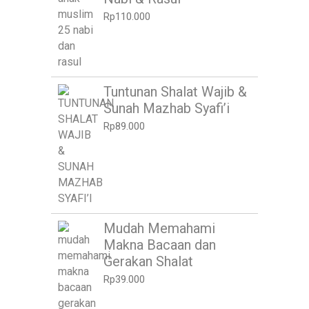
Rp
110.000
Tuntunan Shalat Wajib &
Sunah Mazhab Syafi’i
Rp
89.000
Mudah Memahami
Makna Bacaan dan
Gerakan Shalat
Rp
39.000