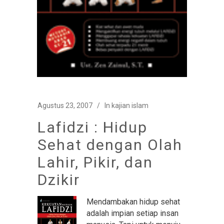
Agustus 23, 2007
In
kajian islam
Lafidzi : Hidup
Sehat dengan Olah
Lahir, Pikir, dan
Dzikir
Mendambakan hidup sehat
adalah impian setiap insan