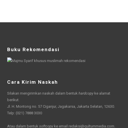
Buku Rekomendasi
Cara Kirim Naskah
Silakan mengirimkan naskah dalam bentuk
hardcopy
ke alamat
berikut.
Jl. H. Montong no. 57 Ciganjur, Jagakarsa, Jakarta Selatan, 12630.
Telp: (021) 7888 3030
Atau dalam bentuk
softcopy
ke email
redaksi@qultummedia.com
.