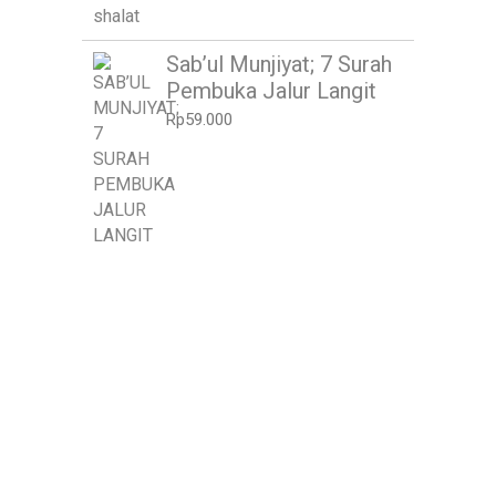
Sab’ul Munjiyat; 7 Surah
Pembuka Jalur Langit
Rp
59.000