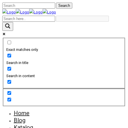
Exact matches only
Search in title
Search in content
Home
Blog
Katalog