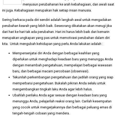
menyusun perubahanan ke arah kebahagiaan, dan awali saat
ini juga. Kebahagiaan merupakan hak setiap insan manusia.
Sering berkaca pada diri sendiri adalah langkah awal untuk mengadakan
perubahan kearah yang lebih baik. Seseorang dikatakan akan merugi jika
dari hari ke hari tak ada perubahan. Hari ini harus lebih baik dari kemarin
merupakan ungkapan yang pas untuk memotivasi perubahan dalam diri
kita. Untuk mengubah kehidupan yang perlu Anda lakukan adalah :
Mempersenjatai diri Anda dengan berbagai keahlian yang
diperlukan untuk menghadapi keadaan baru yang menunggu Anda
dengan menambah pengetahuan, mempelajari berbagai wawasan
baru, dan berbagai macam percobaan (observasi).
Tekunilah perkembangan pengetahuan dan jadilah orang yang siap
memperbarui pengetahuan. Bukalah pikiran Anda selalu untuk
mengembangkan tingkah laku Anda agar lebih halus.
Ubahlah perilaku Anda agar sesuai dengan keadaan baru yang
menunggu Anda, pelajarilah reaksi orang lain. Carilah kesempatan
yang cocok untuk mengerjakannya dan berbagai peluang emas di
tengah-tengah cobaan yang mendera.