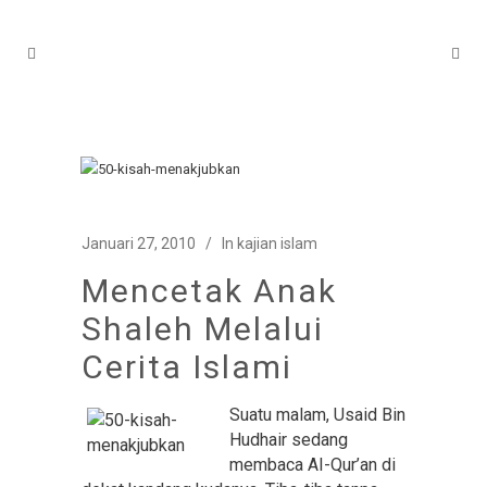
Januari 27, 2010
In
kajian islam
Mencetak Anak
Shaleh Melalui
Cerita Islami
Suatu malam, Usaid Bin
Hudhair sedang
membaca AI-Qur’an di