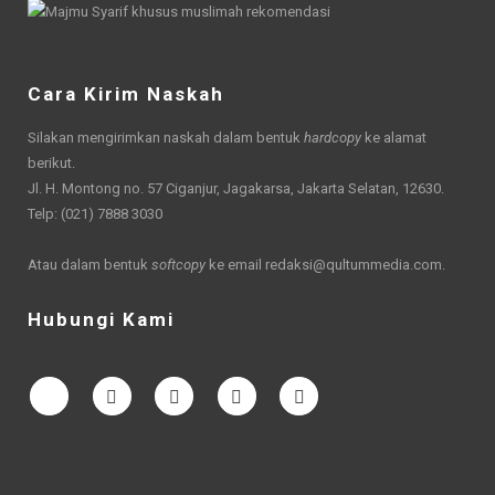
Cara Kirim Naskah
Silakan mengirimkan naskah dalam bentuk
hardcopy
ke alamat
berikut.
Jl. H. Montong no. 57 Ciganjur, Jagakarsa, Jakarta Selatan, 12630.
Telp: (021) 7888 3030
Atau dalam bentuk
softcopy
ke email
redaksi@qultummedia.com
.
Hubungi Kami