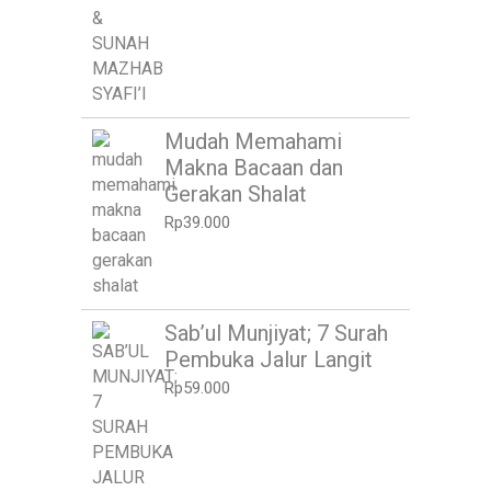
Mudah Memahami
Makna Bacaan dan
Gerakan Shalat
Rp
39.000
Sab’ul Munjiyat; 7 Surah
Pembuka Jalur Langit
Rp
59.000