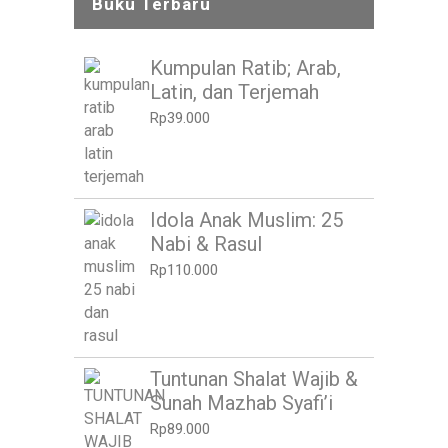
Buku Terbaru
Kumpulan Ratib; Arab,
Latin, dan Terjemah
Rp
39.000
Idola Anak Muslim: 25
Nabi & Rasul
Rp
110.000
Tuntunan Shalat Wajib &
Sunah Mazhab Syafi’i
Rp
89.000