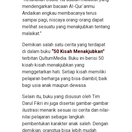
mendengarkan bacaan AI-Qur`anmu.
Andaikan engkau membacanya terus
sampai pagi, niscaya orang-orang dapat
melihat sesuatu yang menakjubkan tentang
malaikat.”
Demikian salah satu cerita yang terdapat
di dalam buku
“50 Kisah Menakjubkan”
terbitan QultumMedia. Buku ini berisi 50
kisah-kisah menakjubkan yang
menggetarkan hati. Setiap kisah memiliki
pelajaran berharga yang bisa diambil, baik
bagi usia anak maupun dewasa.
Selain itu, buku yang disusun oleh Tim
Darul Fikri ini juga disertai gambar-gambar
ilustrasi menarik sesuai isi cerita dan nilai-
nilai pelajaran sebagai langkah
pembentukan karakter anak saleh. Dengan
demikian, orangtua bisa lebih mudah