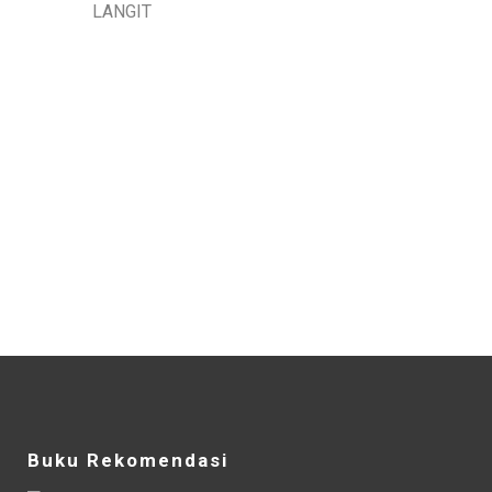
Buku Rekomendasi