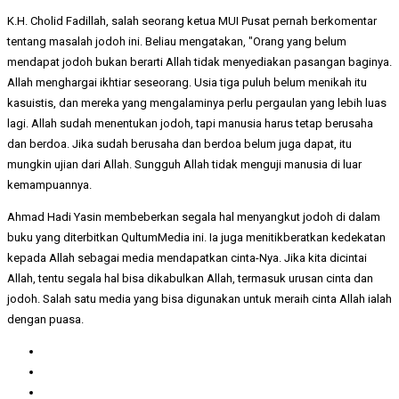
K.H. Cholid Fadillah, salah seorang ketua MUI Pusat pernah berkomentar
tentang masalah jodoh ini. Beliau mengatakan, "Orang yang belum
mendapat jodoh bukan berarti Allah tidak menyediakan pasangan baginya.
Allah menghargai ikhtiar seseorang. Usia tiga puluh belum menikah itu
kasuistis, dan mereka yang mengalaminya perlu pergaulan yang lebih luas
lagi. Allah sudah menentukan jodoh, tapi manusia harus tetap berusaha
dan berdoa. Jika sudah berusaha dan berdoa belum juga dapat, itu
mungkin ujian dari Allah. Sungguh Allah tidak menguji manusia di luar
kemampuannya.
Ahmad Hadi Yasin membeberkan segala hal menyangkut jodoh di dalam
buku yang diterbitkan QultumMedia ini. Ia juga menitikberatkan kedekatan
kepada Allah sebagai media mendapatkan cinta-Nya. Jika kita dicintai
Allah, tentu segala hal bisa dikabulkan Allah, termasuk urusan cinta dan
jodoh. Salah satu media yang bisa digunakan untuk meraih cinta Allah ialah
dengan puasa.