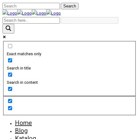
Exact matches only
Search in title
Search in content
Home
Blog
Katalog