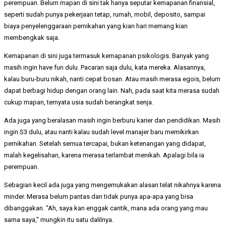
perempuan. Belum mapan di sini tak hanya seputar kemapanan finansial,
seperti sudah punya pekerjaan tetap, rumah, mobil, deposito, sampai
biaya penyelenggaraan pernikahan yang kian hari memang kian
membengkak saja.
Kemapanan di sini juga termasuk kemapanan psikologis. Banyak yang
masih ingin have fun dulu. Pacaran saja dulu, kata mereka. Alasannya,
kalau buru-buru nikah, nanti cepat bosan. Atau masih merasa egois, belum
dapat berbagi hidup dengan orang lain. Nah, pada saat kita merasa sudah
cukup mapan, ternyata usia sudah berangkat senja.
Ada juga yang beralasan masih ingin berburu karier dan pendidikan. Masih
ingin S3 dulu, atau nanti kalau sudah level manajer baru memikirkan
pernikahan. Setelah semua tercapai, bukan ketenangan yang didapat,
malah kegelisahan, karena merasa terlambat menikah. Apalagi bila ia
perempuan.
Sebagian kecil ada juga yang mengemukakan alasan telat nikahnya karena
minder. Merasa belum pantas dan tidak punya apa-apa yang bisa
dibanggakan. "Ah, saya kan enggak cantik, mana ada orang yang mau
sama saya," mungkin itu satu dalilnya.