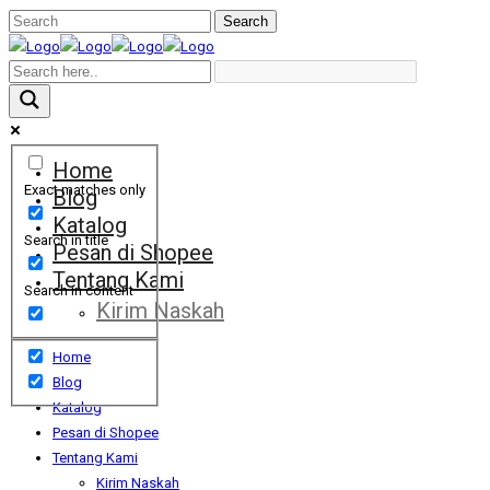
Home
Exact matches only
Blog
Katalog
Search in title
Pesan di Shopee
Tentang Kami
Search in content
Kirim Naskah
Home
Blog
Katalog
Pesan di Shopee
Tentang Kami
Kirim Naskah