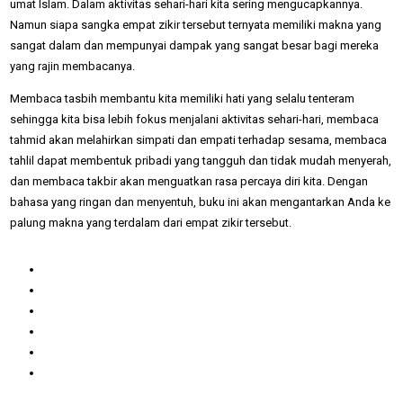
umat Islam. Dalam aktivitas sehari-hari kita sering mengucapkannya.
Namun siapa sangka empat zikir tersebut ternyata memiliki makna yang
sangat dalam dan mempunyai dampak yang sangat besar bagi mereka
yang rajin membacanya.
Membaca tasbih membantu kita memiliki hati yang selalu tenteram
sehingga kita bisa lebih fokus menjalani aktivitas sehari-hari, membaca
tahmid akan melahirkan simpati dan empati terhadap sesama, membaca
tahlil dapat membentuk pribadi yang tangguh dan tidak mudah menyerah,
dan membaca takbir akan menguatkan rasa percaya diri kita. Dengan
bahasa yang ringan dan menyentuh, buku ini akan mengantarkan Anda ke
palung makna yang terdalam dari empat zikir tersebut.