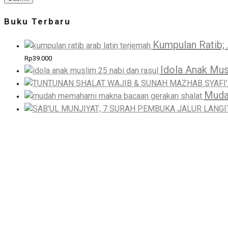
Buku Terbaru
Kumpulan Ratib; 
Rp
39.000
Idola Anak Mus
Muda