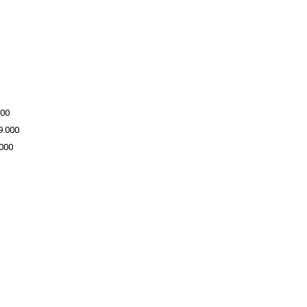
000
9.000
000