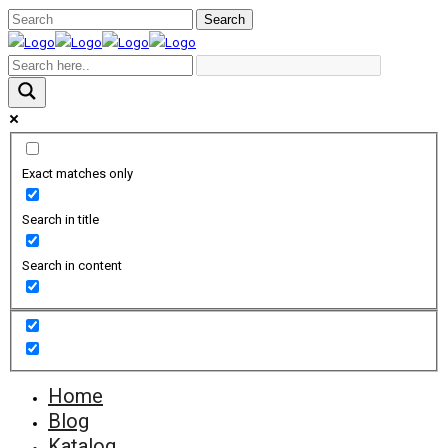
Exact matches only
Search in title
Search in content
Home
Blog
Katalog