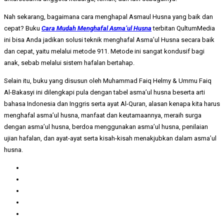
Nah sekarang, bagaimana cara menghapal Asmaul Husna yang baik dan
cepat? Buku
Cara Mudah Menghafal Asma’ul Husna
terbitan QultumMedia
ini bisa Anda jadikan solusi teknik menghafal Asma’ul Husna secara baik
dan cepat, yaitu melalui metode 911. Metode ini sangat kondusif bagi
anak, sebab melalui sistem hafalan bertahap.
Selain itu, buku yang disusun oleh Muhammad Faiq Helmy & Ummu Faiq
Al-Bakasyi ini dilengkapi pula dengan tabel asma’ul husna beserta arti
bahasa Indonesia dan Inggris serta ayat Al-Quran, alasan kenapa kita harus
menghafal asma’ul husna, manfaat dan keutamaannya, meraih surga
dengan asma’ul husna, berdoa menggunakan asma’ul husna, penilaian
ujian hafalan, dan ayat-ayat serta kisah-kisah menakjubkan dalam asma’ul
husna.