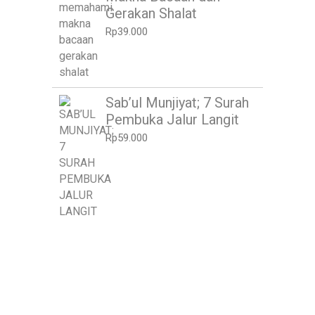
Gerakan Shalat
Rp
39.000
Sab’ul Munjiyat; 7 Surah
Pembuka Jalur Langit
Rp
59.000