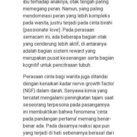
ibu terhadap anaknya, otak tengah paling
memegang peran. Namun, yang paling
mendominasi peran yang lebih kompleks
pada wanita, justru terjadi pada cinta birahi
(passionate love). Pada perasaan
semacam ini, ada beberapa bagian otak
yang cenderung lebih aktif, di antaranya
adalah bagian sistem reward yang
merupakan pusat kesenangan serta bagian
kognitif untuk pencitraaan tubuh.
Perasaan cinta bagi wanita juga ditandai
dengan kenaikan kadar nerve growth factor
(NGF) dalam darah. Senyawa kimia yang
tercatat mengalami peningkatan tajam saat
seseorang terpesona pada pasangannya
ini membuktikan bahwa fenomena ‘cinta
pada pandangan pertama’ memang benar-
benar ada. Pada dasarnya reaksi apa pun
yang terjadi di hati sebenarnya berasal dari