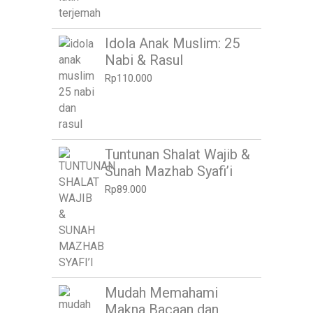
Idola Anak Muslim: 25
Nabi & Rasul
Rp
110.000
Tuntunan Shalat Wajib &
Sunah Mazhab Syafi’i
Rp
89.000
Mudah Memahami
Makna Bacaan dan