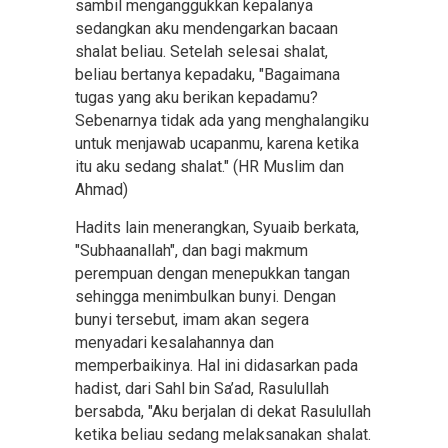
sambil menganggukkan kepalanya
sedangkan aku mendengarkan bacaan
shalat beliau. Setelah selesai shalat,
beliau bertanya kepadaku, "Bagaimana
tugas yang aku berikan kepadamu?
Sebenarnya tidak ada yang menghalangiku
untuk menjawab ucapanmu, karena ketika
itu aku sedang shalat." (HR Muslim dan
Ahmad)
Hadits lain menerangkan, Syuaib berkata,
"Subhaanallah", dan bagi makmum
perempuan dengan menepukkan tangan
sehingga menimbulkan bunyi. Dengan
bunyi tersebut, imam akan segera
menyadari kesalahannya dan
memperbaikinya. Hal ini didasarkan pada
hadist, dari Sahl bin Sa’ad, Rasulullah
bersabda, "Aku berjalan di dekat Rasulullah
ketika beliau sedang melaksanakan shalat.