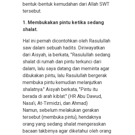
bentuk-bentuk kemudahan dari Allah SWT
tersebut.
1. Membukakan pintu ketika sedang
shalat.
Hal ini pernah dicontohkan oleh Rasulullah
saw dalam sebuah hadits. Diriwayatkan
dari Aisyah, ia berkata, "Rasulullah sedang
shalat di rumah dan pintu terkunci dari
dalam, lalu saya datang dan meminta agar
dibukakan pintu, lalu Rasulullah bergerak
membuka pintu kemudian melanjutkan
shalatnya." Aisyah berkata, "Pintu itu
berada di arah kiblat." (HR Abu Dawud,
Nasa’i, At-Tirmidzi, dan Ahmad)
Namun, sebelum melakukan gerakan
tersebut (membuka pintu), hendaknya
orang yang sedang shalat mengeraskan
bacaan takbirnya agar diketahui oleh orang