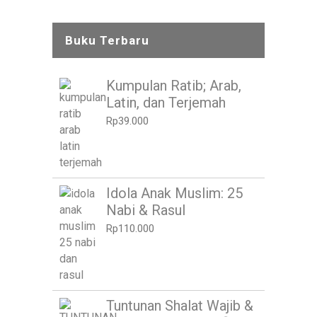
Buku Terbaru
Kumpulan Ratib; Arab,
Latin, dan Terjemah
Rp
39.000
Idola Anak Muslim: 25
Nabi & Rasul
Rp
110.000
Tuntunan Shalat Wajib &