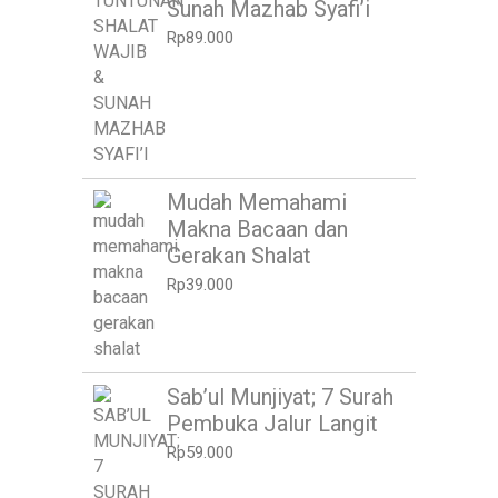
Sunah Mazhab Syafi’i
Rp
89.000
Mudah Memahami
Makna Bacaan dan
Gerakan Shalat
Rp
39.000
Sab’ul Munjiyat; 7 Surah
Pembuka Jalur Langit
Rp
59.000