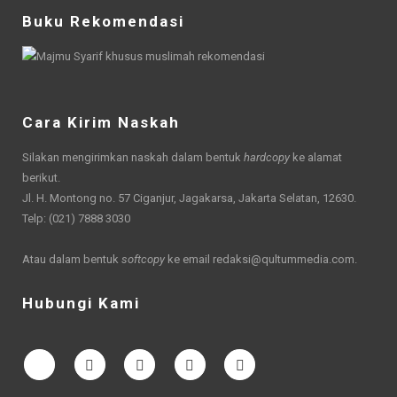
Buku Rekomendasi
Cara Kirim Naskah
Silakan mengirimkan naskah dalam bentuk
hardcopy
ke alamat
berikut.
Jl. H. Montong no. 57 Ciganjur, Jagakarsa, Jakarta Selatan, 12630.
Telp: (021) 7888 3030
Atau dalam bentuk
softcopy
ke email
redaksi@qultummedia.com
.
Hubungi Kami