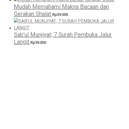
Mudah Memahami Makna Bacaan dan
Gerakan Shalat
Rp
39.000
Sab’ul Munjiyat; 7 Surah Pembuka Jalur
Langit
Rp
59.000