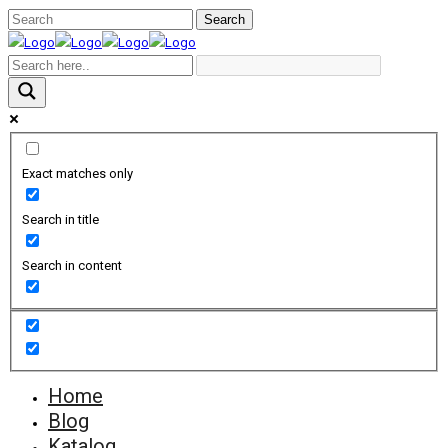
Exact matches only
Search in title
Search in content
Home
Blog
Katalog