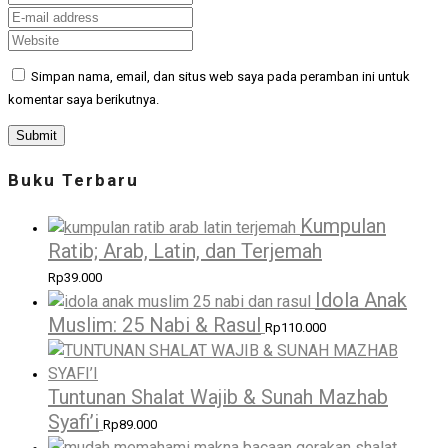
Simpan nama, email, dan situs web saya pada peramban ini untuk
komentar saya berikutnya.
Buku Terbaru
Kumpulan
Ratib; Arab, Latin, dan Terjemah
Rp
39.000
Idola Anak
Muslim: 25 Nabi & Rasul
Rp
110.000
Tuntunan Shalat Wajib & Sunah Mazhab
Syafi’i
Rp
89.000