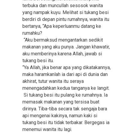
terbuka dan muncullah sesosok wanita
yang nampak kuyu. Melihat si tukang besi
berdiri di depan pintu rumahnya, wanita itu
bertanya, “Apa keperluanmu datang ke
rumahku?
“Aku bermaksud mengantarkan sedikit
makanan yang aku punya. Jangan khawatir,
aku memberinya karena Allah, jawab si
tukang besi itu.
“Ya Allah, jika benar apa yang dikatakannya,
maka haramkanlah ia dari api di dunia dan
akhirat, tutur wanita itu seraya
menengadahkan kedua tanganya ke langit.
Si tukang besi itu pulang ke rumahnya. Ia
memasak makanan yang tersisa buat
dirinya. Tiba-tiba secara tak sengaja bara
api mengenai kakinya, namun kaki si
tukang besi itu tidak terbakar. Bergegas ia
menemui wanita itu lagi.