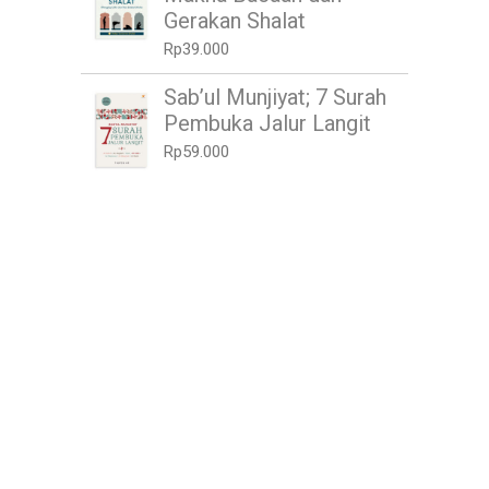
Gerakan Shalat
Rp
39.000
Sab’ul Munjiyat; 7 Surah
Pembuka Jalur Langit
Rp
59.000