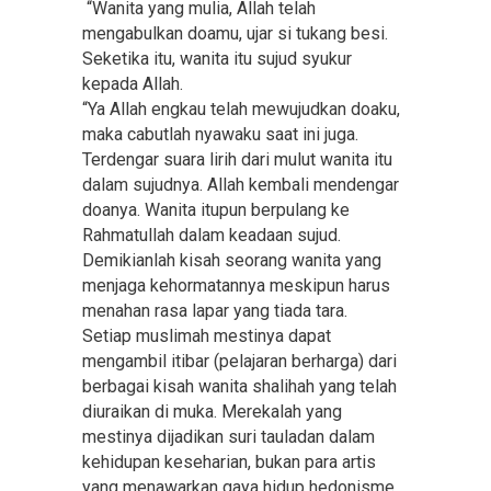
“Wanita yang mulia, Allah telah
mengabulkan doamu, ujar si tukang besi.
Seketika itu, wanita itu sujud syukur
kepada Allah.
“Ya Allah engkau telah mewujudkan doaku,
maka cabutlah nyawaku saat ini juga.
Terdengar suara lirih dari mulut wanita itu
dalam sujudnya. Allah kembali mendengar
doanya. Wanita itupun berpulang ke
Rahmatullah dalam keadaan sujud.
Demikianlah kisah seorang wanita yang
menjaga kehormatannya meskipun harus
menahan rasa lapar yang tiada tara.
Setiap muslimah mestinya dapat
mengambil itibar (pelajaran berharga) dari
berbagai kisah wanita shalihah yang telah
diuraikan di muka. Merekalah yang
mestinya dijadikan suri tauladan dalam
kehidupan keseharian, bukan para artis
yang menawarkan gaya hidup hedonisme