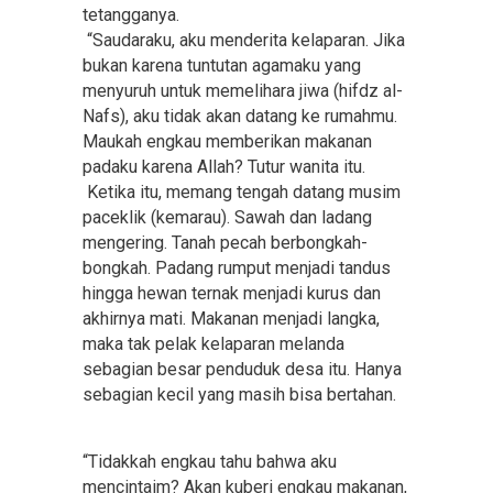
tetangganya.
“Saudaraku, aku menderita kelaparan. Jika
bukan karena tuntutan agamaku yang
menyuruh untuk memelihara jiwa (hifdz al-
Nafs), aku tidak akan datang ke rumahmu.
Maukah engkau memberikan makanan
padaku karena Allah? Tutur wanita itu.
Ketika itu, memang tengah datang musim
paceklik (kemarau). Sawah dan ladang
mengering. Tanah pecah berbongkah-
bongkah. Padang rumput menjadi tandus
hingga hewan ternak menjadi kurus dan
akhirnya mati. Makanan menjadi langka,
maka tak pelak kelaparan melanda
sebagian besar penduduk desa itu. Hanya
sebagian kecil yang masih bisa bertahan.
“Tidakkah engkau tahu bahwa aku
mencintaim? Akan kuberi engkau makanan,