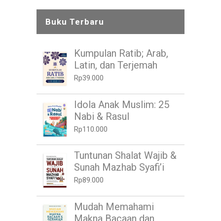
Buku Terbaru
Kumpulan Ratib; Arab,
Latin, dan Terjemah
Rp
39.000
Idola Anak Muslim: 25
Nabi & Rasul
Rp
110.000
Tuntunan Shalat Wajib &
Sunah Mazhab Syafi’i
Rp
89.000
Mudah Memahami
Makna Bacaan dan