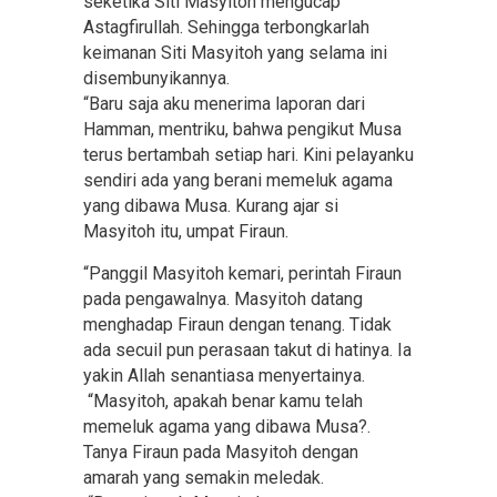
seketika Siti Masyitoh mengucap
Astagfirullah. Sehingga terbongkarlah
keimanan Siti Masyitoh yang selama ini
disembunyikannya.
“Baru saja aku menerima laporan dari
Hamman, mentriku, bahwa pengikut Musa
terus bertambah setiap hari. Kini pelayanku
sendiri ada yang berani memeluk agama
yang dibawa Musa. Kurang ajar si
Masyitoh itu, umpat Firaun.
“Panggil Masyitoh kemari, perintah Firaun
pada pengawalnya. Masyitoh datang
menghadap Firaun dengan tenang. Tidak
ada secuil pun perasaan takut di hatinya. Ia
yakin Allah senantiasa menyertainya.
“Masyitoh, apakah benar kamu telah
memeluk agama yang dibawa Musa?.
Tanya Firaun pada Masyitoh dengan
amarah yang semakin meledak.