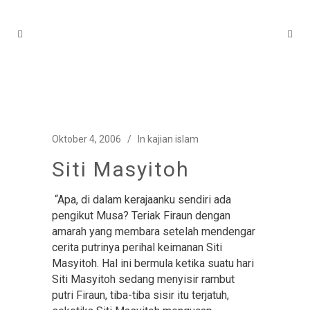
Oktober 4, 2006
In
kajian islam
Siti Masyitoh
“Apa, di dalam kerajaanku sendiri ada
pengikut Musa? Teriak Firaun dengan
amarah yang membara setelah mendengar
cerita putrinya perihal keimanan Siti
Masyitoh. Hal ini bermula ketika suatu hari
Siti Masyitoh sedang menyisir rambut
putri Firaun, tiba-tiba sisir itu terjatuh,