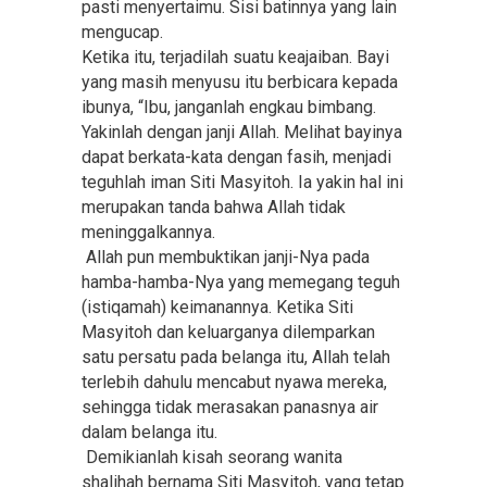
pasti menyertaimu. Sisi batinnya yang lain
mengucap.
Ketika itu, terjadilah suatu keajaiban. Bayi
yang masih menyusu itu berbicara kepada
ibunya, “Ibu, janganlah engkau bimbang.
Yakinlah dengan janji Allah. Melihat bayinya
dapat berkata-kata dengan fasih, menjadi
teguhlah iman Siti Masyitoh. Ia yakin hal ini
merupakan tanda bahwa Allah tidak
meninggalkannya.
Allah pun membuktikan janji-Nya pada
hamba-hamba-Nya yang memegang teguh
(istiqamah) keimanannya. Ketika Siti
Masyitoh dan keluarganya dilemparkan
satu persatu pada belanga itu, Allah telah
terlebih dahulu mencabut nyawa mereka,
sehingga tidak merasakan panasnya air
dalam belanga itu.
Demikianlah kisah seorang wanita
shalihah bernama Siti Masyitoh, yang tetap