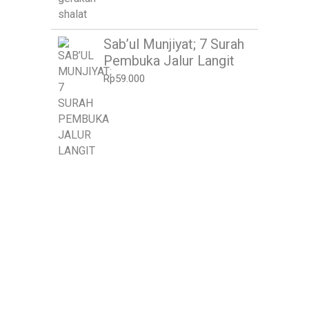
Sab’ul Munjiyat; 7 Surah
Pembuka Jalur Langit
Rp
59.000