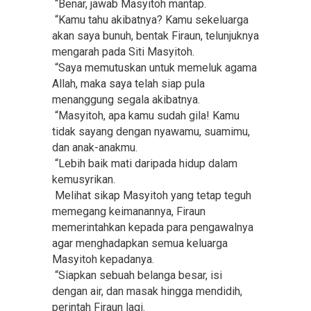
“Benar, jawab Masyitoh mantap.
“Kamu tahu akibatnya? Kamu sekeluarga
akan saya bunuh, bentak Firaun, telunjuknya
mengarah pada Siti Masyitoh.
“Saya memutuskan untuk memeluk agama
Allah, maka saya telah siap pula
menanggung segala akibatnya.
“Masyitoh, apa kamu sudah gila! Kamu
tidak sayang dengan nyawamu, suamimu,
dan anak-anakmu.
“Lebih baik mati daripada hidup dalam
kemusyrikan.
Melihat sikap Masyitoh yang tetap teguh
memegang keimanannya, Firaun
memerintahkan kepada para pengawalnya
agar menghadapkan semua keluarga
Masyitoh kepadanya.
“Siapkan sebuah belanga besar, isi
dengan air, dan masak hingga mendidih,
perintah Firaun lagi.