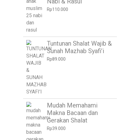
Nabi & Rasul
Rp
110.000
Tuntunan Shalat Wajib &
Sunah Mazhab Syafi’i
Rp
89.000
Mudah Memahami
Makna Bacaan dan
Gerakan Shalat
Rp
39.000