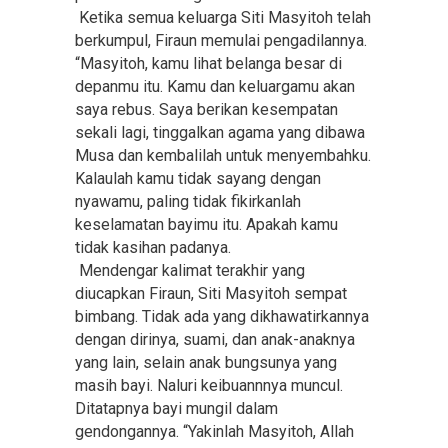
Ketika semua keluarga Siti Masyitoh telah
berkumpul, Firaun memulai pengadilannya.
“Masyitoh, kamu lihat belanga besar di
depanmu itu. Kamu dan keluargamu akan
saya rebus. Saya berikan kesempatan
sekali lagi, tinggalkan agama yang dibawa
Musa dan kembalilah untuk menyembahku.
Kalaulah kamu tidak sayang dengan
nyawamu, paling tidak fikirkanlah
keselamatan bayimu itu. Apakah kamu
tidak kasihan padanya.
Mendengar kalimat terakhir yang
diucapkan Firaun, Siti Masyitoh sempat
bimbang. Tidak ada yang dikhawatirkannya
dengan dirinya, suami, dan anak-anaknya
yang lain, selain anak bungsunya yang
masih bayi. Naluri keibuannnya muncul.
Ditatapnya bayi mungil dalam
gendongannya. “Yakinlah Masyitoh, Allah