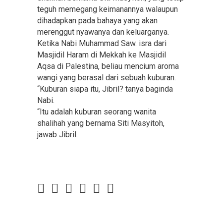
teguh memegang keimanannya walaupun
dihadapkan pada bahaya yang akan
merenggut nyawanya dan keluarganya.
Ketika Nabi Muhammad Saw. isra dari
Masjidil Haram di Mekkah ke Masjidil
Aqsa di Palestina, beliau mencium aroma
wangi yang berasal dari sebuah kuburan.
“Kuburan siapa itu, Jibril? tanya baginda
Nabi.
“Itu adalah kuburan seorang wanita
shalihah yang bernama Siti Masyitoh,
jawab Jibril.