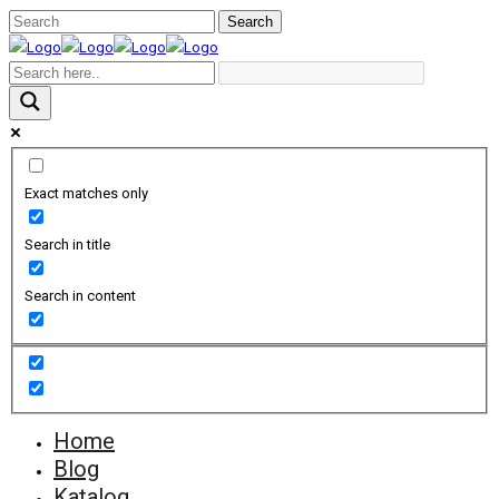
Exact matches only
Search in title
Search in content
Home
Blog
Katalog