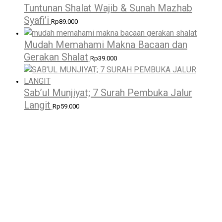
Tuntunan Shalat Wajib & Sunah Mazhab
Syafi’i
Rp
89.000
Mudah Memahami Makna Bacaan dan
Gerakan Shalat
Rp
39.000
Sab’ul Munjiyat; 7 Surah Pembuka Jalur
Langit
Rp
59.000