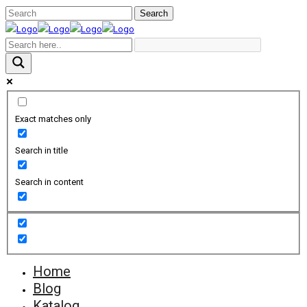
Exact matches only
Search in title
Search in content
Home
Blog
Katalog