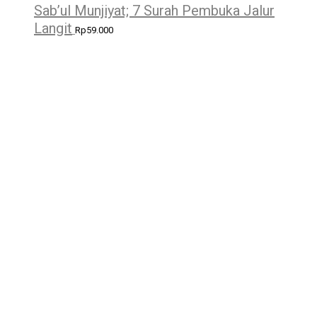
Sab’ul Munjiyat; 7 Surah Pembuka Jalur
Langit
Rp
59.000