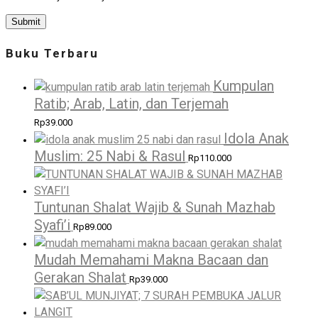
Buku Terbaru
Kumpulan
Ratib; Arab, Latin, dan Terjemah
Rp
39.000
Idola Anak
Muslim: 25 Nabi & Rasul
Rp
110.000
Tuntunan Shalat Wajib & Sunah Mazhab
Syafi’i
Rp
89.000
Mudah Memahami Makna Bacaan dan
Gerakan Shalat
Rp
39.000