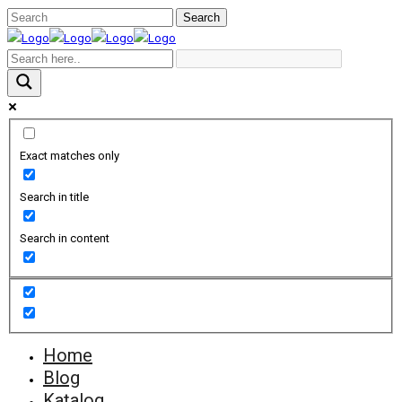
Exact matches only
Search in title
Search in content
Home
Blog
Katalog