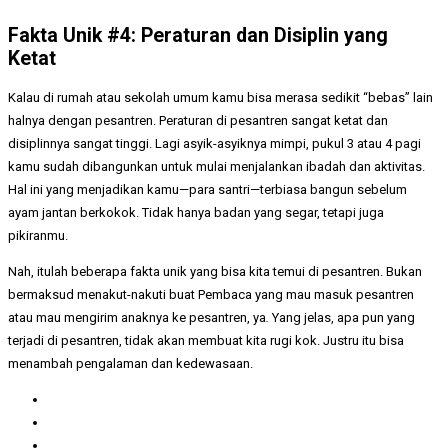
Fakta Unik #4: Peraturan dan Disiplin yang
Ketat
Kalau di rumah atau sekolah umum kamu bisa merasa sedikit “bebas” lain
halnya dengan pesantren. Peraturan di pesantren sangat ketat dan
disiplinnya sangat tinggi. Lagi asyik-asyiknya mimpi, pukul 3 atau 4 pagi
kamu sudah dibangunkan untuk mulai menjalankan ibadah dan aktivitas.
Hal ini yang menjadikan kamu—para santri—terbiasa bangun sebelum
ayam jantan berkokok. Tidak hanya badan yang segar, tetapi juga
pikiranmu.
Nah, itulah beberapa fakta unik yang bisa kita temui di pesantren. Bukan
bermaksud menakut-nakuti buat Pembaca yang mau masuk pesantren
atau mau mengirim anaknya ke pesantren, ya
.
Yang jelas, apa pun yang
terjadi di pesantren, tidak akan membuat kita rugi kok. Justru itu bisa
menambah pengalaman dan kedewasaan.