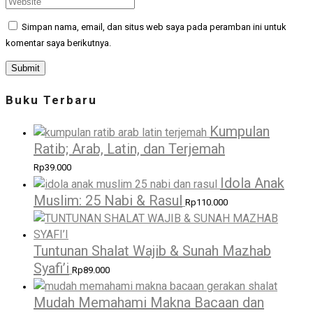
Simpan nama, email, dan situs web saya pada peramban ini untuk
komentar saya berikutnya.
Buku Terbaru
Kumpulan
Ratib; Arab, Latin, dan Terjemah
Rp
39.000
Idola Anak
Muslim: 25 Nabi & Rasul
Rp
110.000
Tuntunan Shalat Wajib & Sunah Mazhab
Syafi’i
Rp
89.000
Mudah Memahami Makna Bacaan dan