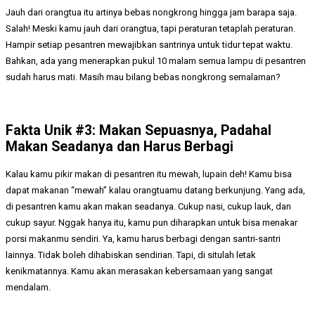
Jauh dari orangtua itu artinya bebas nongkrong hingga jam barapa saja.
Salah! Meski kamu jauh dari orangtua, tapi peraturan tetaplah peraturan.
Hampir setiap pesantren mewajibkan santrinya untuk tidur tepat waktu.
Bahkan, ada yang menerapkan pukul 10 malam semua lampu di pesantren
sudah harus mati. Masih mau bilang bebas nongkrong semalaman?
Fakta Unik #3: Makan Sepuasnya, Padahal
Makan Seadanya dan Harus Berbagi
Kalau kamu pikir makan di pesantren itu mewah, lupain deh! Kamu bisa
dapat makanan “mewah” kalau orangtuamu datang berkunjung. Yang ada,
di pesantren kamu akan makan seadanya. Cukup nasi, cukup lauk, dan
cukup sayur. Nggak hanya itu, kamu pun diharapkan untuk bisa menakar
porsi makanmu sendiri. Ya, kamu harus berbagi dengan santri-santri
lainnya. Tidak boleh dihabiskan sendirian. Tapi, di situlah letak
kenikmatannya. Kamu akan merasakan kebersamaan yang sangat
mendalam.