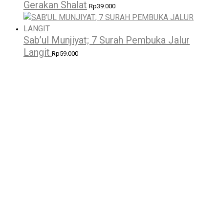
Gerakan Shalat
Rp
39.000
Sab’ul Munjiyat; 7 Surah Pembuka Jalur
Langit
Rp
59.000