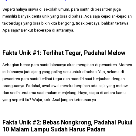
Seperti halnya siswa di sekolah umum, para santri di pesantren juga
memiliki banyak cerita unik yang bisa dibahas. Ada saja kejadian-kejadian
tak terduga yang bisa bikin kita bengong, tidak percaya, bahkan tertawa.
Apa saja? Berikut beberapa di antaranya.
Fakta Unik #1: Terlihat Tegar, Padahal Melow
Sebagian besar para santri biasanya akan menginap di pesantren. Momen
ini biasanya jadi ajang yang paling seru untuk dibahas. Yup, selama di
pesantren para santri terlihat tegar dan mandiri saat berjauhan dengan
orangtuanya. Padahal, awal-awal mereka berpisah ada saja yang melow
dan sedih terutama saat malam menjelang. Hayo, siapa di antara kamu
yang seperti itu? Wajar, kok. Asal jangan keterusan ya.
Fakta Unik #2: Bebas Nongkrong, Padahal Pukul
10 Malam Lampu Sudah Harus Padam