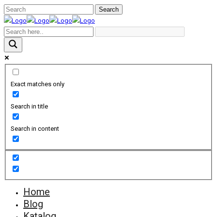
Exact matches only
Search in title
Search in content
Home
Blog
Katalog