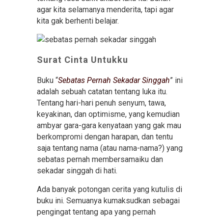
agar kita selamanya menderita, tapi agar
kita gak berhenti belajar.
Surat Cinta Untukku
Buku “
Sebatas Pernah Sekadar Singgah
” ini
adalah sebuah catatan tentang luka itu.
Tentang hari-hari penuh senyum, tawa,
keyakinan, dan optimisme, yang kemudian
ambyar gara-gara kenyataan yang gak mau
berkompromi dengan harapan, dan tentu
saja tentang nama (atau nama-nama?) yang
sebatas pernah membersamaiku dan
sekadar singgah di hati.
Ada banyak potongan cerita yang kutulis di
buku ini. Semuanya kumaksudkan sebagai
pengingat tentang apa yang pernah