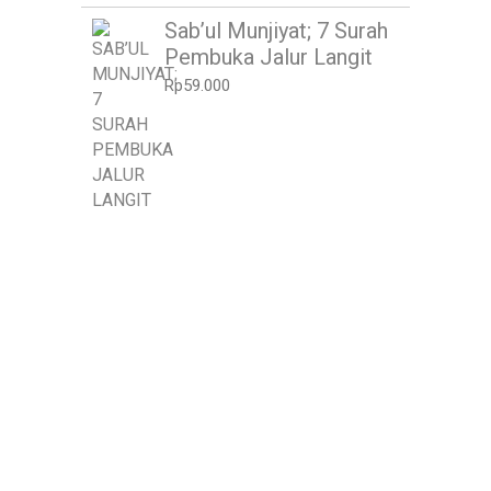
Sab’ul Munjiyat; 7 Surah
Pembuka Jalur Langit
Rp
59.000