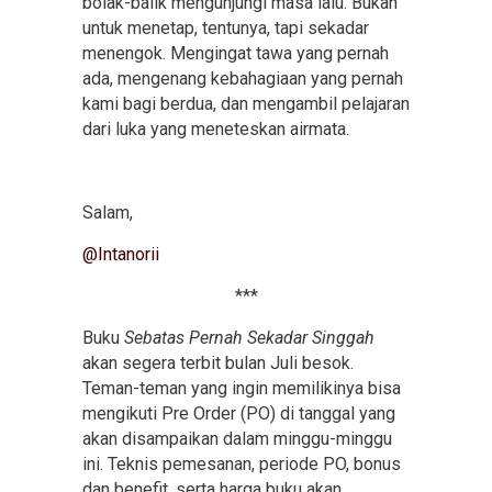
bolak-balik mengunjungi masa lalu. Bukan
untuk menetap, tentunya, tapi sekadar
menengok. Mengingat tawa yang pernah
ada, mengenang kebahagiaan yang pernah
kami bagi berdua, dan mengambil pelajaran
dari luka yang meneteskan airmata.
Salam,
@Intanorii
***
Buku
Sebatas Pernah Sekadar Singgah
akan segera terbit bulan Juli besok.
Teman-teman yang ingin memilikinya bisa
mengikuti Pre Order (PO) di tanggal yang
akan disampaikan dalam minggu-minggu
ini. Teknis pemesanan, periode PO, bonus
dan benefit, serta harga buku akan