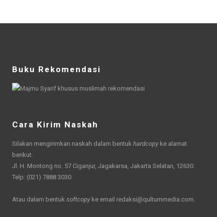
Buku Rekomendasi
Cara Kirim Naskah
Silakan mengirimkan naskah dalam bentuk
hardcopy
ke alamat
berikut.
Jl. H. Montong no. 57 Ciganjur, Jagakarsa, Jakarta Selatan, 12630.
Telp: (021) 7888 3030
Atau dalam bentuk
softcopy
ke email
redaksi@qultummedia.com
.