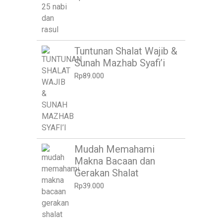
Tuntunan Shalat Wajib &
Sunah Mazhab Syafi’i
Rp
89.000
Mudah Memahami
Makna Bacaan dan
Gerakan Shalat
Rp
39.000