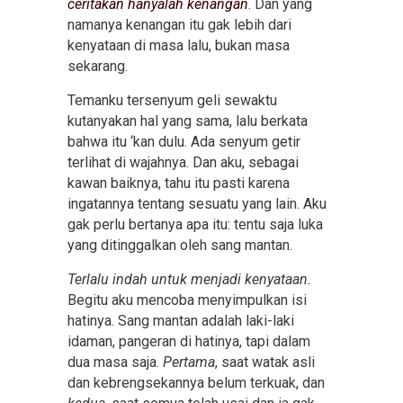
ceritakan hanyalah kenangan
. Dan yang
namanya kenangan itu gak lebih dari
kenyataan di masa lalu, bukan masa
sekarang.
Temanku tersenyum geli sewaktu
kutanyakan hal yang sama, lalu berkata
bahwa itu ‘kan dulu. Ada senyum getir
terlihat di wajahnya. Dan aku, sebagai
kawan baiknya, tahu itu pasti karena
ingatannya tentang sesuatu yang lain. Aku
gak perlu bertanya apa itu: tentu saja luka
yang ditinggalkan oleh sang mantan.
Terlalu indah untuk menjadi kenyataan.
Begitu aku mencoba menyimpulkan isi
hatinya. Sang mantan adalah laki-laki
idaman, pangeran di hatinya, tapi dalam
dua masa saja.
Pertama
, saat watak asli
dan kebrengsekannya belum terkuak, dan