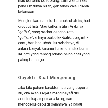
mau bertemu seseorang. Lain waktu saat
panas maunya hujan, gak tahan kalau gerah
kelamaan.
Mungkin karena suka berubah-ubah itu, hati
disebut hati. Atau kalbu, istilah Arabnya
“
qolbu
”, yang seakar dengan kata
“
qollaba
”, artinya berbolak-balik, berganti-
ganti, berubah-ubah. Itu sebabnya, di
antara banyak karunia Tuhan di muka bumi
ini, hati yang tenang adalah salah satu yang
paling berharga.
Obyektif Saat Mengenang
Jika kita paham karakter hati yang seperti
itu, kita akan segera menginsyafi diri
sendiri, kapan pun ada keinginan
menggebu-gebu di dalamnya. Ya kalau