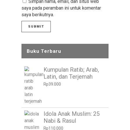
Simpan nama, email, dan situs web
saya pada peramban ini untuk komentar
saya berikutnya.
Buku Terbaru
Kumpulan Ratib; Arab,
Latin, dan Terjemah
Rp
39.000
Idola Anak Muslim: 25
Nabi & Rasul
Rp
110.000