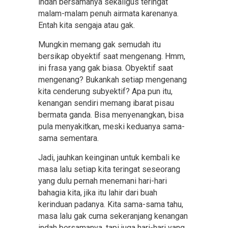
indah bersamanya sekaligus teringat
malam-malam penuh airmata karenanya.
Entah kita sengaja atau gak.
Mungkin memang gak semudah itu
bersikap obyektif saat mengenang. Hmm,
ini frasa yang gak biasa. Obyektif saat
mengenang? Bukankah setiap mengenang
kita cenderung subyektif? Apa pun itu,
kenangan sendiri memang ibarat pisau
bermata ganda. Bisa menyenangkan, bisa
pula menyakitkan, meski keduanya sama-
sama sementara.
Jadi, jauhkan keinginan untuk kembali ke
masa lalu setiap kita teringat seseorang
yang dulu pernah menemani hari-hari
bahagia kita, jika itu lahir dari buah
kerinduan padanya. Kita sama-sama tahu,
masa lalu gak cuma sekeranjang kenangan
indah bersamanya, tapi juga hari-hari yang