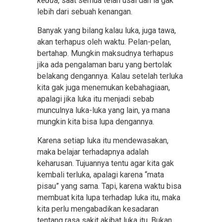
kedua
, saat semua telah usai dan ia gak
lebih dari sebuah kenangan.
Banyak yang bilang kalau luka, juga tawa,
akan terhapus oleh waktu. Pelan-pelan,
bertahap. Mungkin maksudnya terhapus
jika ada pengalaman baru yang bertolak
belakang dengannya. Kalau setelah terluka
kita gak juga menemukan kebahagiaan,
apalagi jika luka itu menjadi sebab
munculnya luka-luka yang lain, ya mana
mungkin kita bisa lupa dengannya.
Karena setiap luka itu mendewasakan,
maka belajar terhadapnya adalah
keharusan. Tujuannya tentu agar kita gak
kembali terluka, apalagi karena “mata
pisau” yang sama. Tapi, karena waktu bisa
membuat kita lupa terhadap luka itu, maka
kita perlu mengabadikan kesadaran
tentang rasa sakit akibat luka itu. Bukan