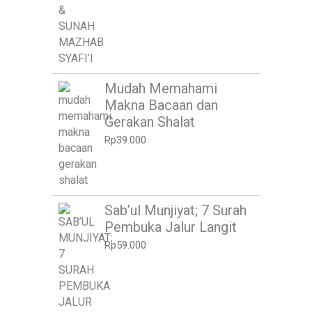
Mudah Memahami
Makna Bacaan dan
Gerakan Shalat
Rp
39.000
Sab’ul Munjiyat; 7 Surah
Pembuka Jalur Langit
Rp
59.000