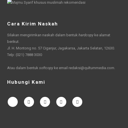
Cara Kirim Naskah
Silakan mengirimkan naskah dalam bentuk
hardcopy
ke alamat
berikut.
Jl. H. Montong no. 57 Ciganjur, Jagakarsa, Jakarta Selatan, 12630.
Telp: (021) 7888 3030
Atau dalam bentuk
softcopy
ke email
redaksi@qultummedia.com
.
Hubungi Kami