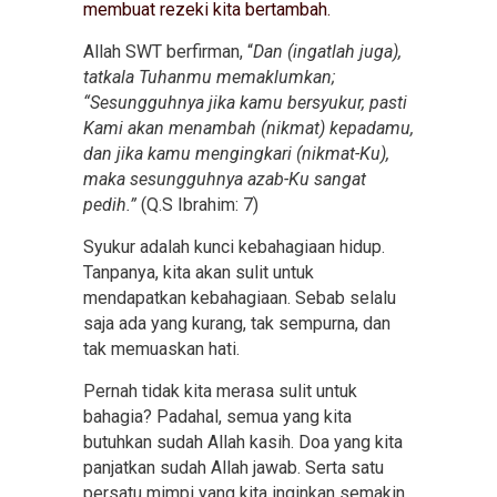
membuat rezeki kita bertambah.
Allah SWT berfirman, “
Dan (ingatlah juga),
tatkala Tuhanmu memaklumkan;
“Sesungguhnya jika kamu bersyukur, pasti
Kami akan menambah (nikmat) kepadamu,
dan jika kamu mengingkari (nikmat-Ku),
maka sesungguhnya azab-Ku sangat
pedih.”
(Q.S Ibrahim: 7)
Syukur adalah kunci kebahagiaan hidup.
Tanpanya, kita akan sulit untuk
mendapatkan kebahagiaan. Sebab selalu
saja ada yang kurang, tak sempurna, dan
tak memuaskan hati.
Pernah tidak kita merasa sulit untuk
bahagia? Padahal, semua yang kita
butuhkan sudah Allah kasih. Doa yang kita
panjatkan sudah Allah jawab. Serta satu
persatu mimpi yang kita inginkan semakin