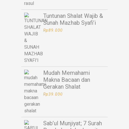
Tuntunan Shalat Wajib &
Sunah Mazhab Syafi’i
Rp
89.000
Mudah Memahami
Makna Bacaan dan
Gerakan Shalat
Rp
39.000
Sab’ul Munjiyat; 7 Surah