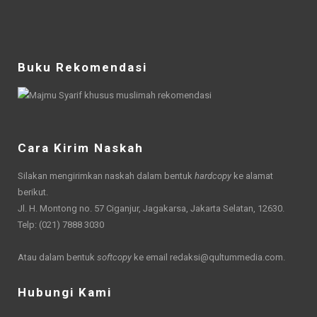
Buku Rekomendasi
Cara Kirim Naskah
Silakan mengirimkan naskah dalam bentuk
hardcopy
ke alamat
berikut.
Jl. H. Montong no. 57 Ciganjur, Jagakarsa, Jakarta Selatan, 12630.
Telp: (021) 7888 3030
Atau dalam bentuk
softcopy
ke email
redaksi@qultummedia.com
.
Hubungi Kami