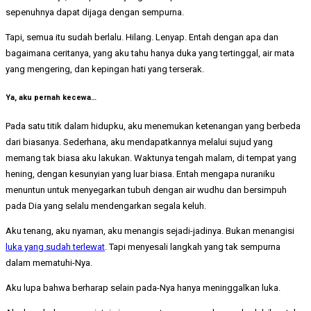
sepenuhnya dapat dijaga dengan sempurna.
Tapi, semua itu sudah berlalu. Hilang. Lenyap. Entah dengan apa dan
bagaimana ceritanya, yang aku tahu hanya duka yang tertinggal, air mata
yang mengering, dan kepingan hati yang terserak.
Ya, aku pernah kecewa…
Pada satu titik dalam hidupku, aku menemukan ketenangan yang berbeda
dari biasanya. Sederhana, aku mendapatkannya melalui sujud yang
memang tak biasa aku lakukan. Waktunya tengah malam, di tempat yang
hening, dengan kesunyian yang luar biasa. Entah mengapa nuraniku
menuntun untuk menyegarkan tubuh dengan air wudhu dan bersimpuh
pada Dia yang selalu mendengarkan segala keluh.
Aku tenang, aku nyaman, aku menangis sejadi-jadinya. Bukan menangisi
luka yang sudah terlewat
. Tapi menyesali langkah yang tak sempurna
dalam mematuhi-Nya.
Aku lupa bahwa berharap selain pada-Nya hanya meninggalkan luka.