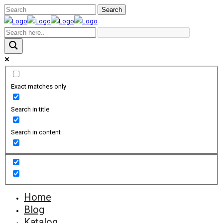
Exact matches only
Search in title
Search in content
Home
Blog
Katalog