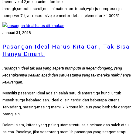
theme-ver-4.2,menu-animation-line-
through,smooth_scroll,no_animation_on_touch,wpb-js-composer js-
comp-ver-7.4,vc_responsive,elementor-default,elementor-kit-30952
Januari 31, 2018
Pasangan Ideal Harus Kita Cari, Tak Bisa
Hanya Dinanti
Pasangan ideal tak ada yang seperti putri-putri di negeri dongeng, yang
kecantikannya seakan abadi dan satu-satunya yang tak mereka miliki hanya
kekurangan.
Memiliki pasangan ideal adalah salah satu di antara tiga kunci untuk
meraih surga kebahagiaan. Ideal di sini terdiri dari beberapa kriteria.
Terkadang, masing-masing memiliki kriteria khusus yang berbeda dengan
orang lain.
Dalam Islam, kriteria yang paling utama tentu saja seiman dan saleh atau
saleha. Pasalnya, jika seseorang memilih pasangan yang seagama tapi