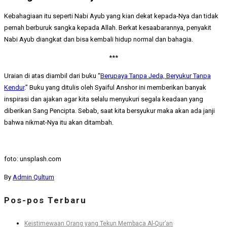
Kebahagiaan itu seperti Nabi Ayub yang kian dekat kepada-Nya dan tidak
pernah berburuk sangka kepada Allah. Berkat kesaabarannya, penyakit
Nabi Ayub diangkat dan bisa kembali hidup normal dan bahagia.
***
Uraian di atas diambil dari buku “
Berupaya Tanpa Jeda, Beryukur Tanpa
Kendur
.” Buku yang ditulis oleh Syaiful Anshor ini memberikan banyak
inspirasi dan ajakan agar kita selalu menyukuri segala keadaan yang
diberikan Sang Pencipta. Sebab, saat kita bersyukur maka akan ada janji
bahwa nikmat-Nya itu akan ditambah.
foto: unsplash.com
By
Admin Qultum
Pos-pos Terbaru
Keistimewaan Orang yang Tekun Membaca Al-Qur’an