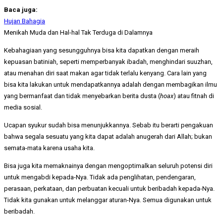
Baca juga:
Hujan Bahagia
Menikah Muda dan Hal-hal Tak Terduga di Dalamnya
Kebahagiaan yang sesungguhnya bisa kita dapatkan dengan meraih
kepuasan batiniah, seperti memperbanyak ibadah, menghindari suuzhan,
atau menahan diri saat makan agar tidak terlalu kenyang. Cara lain yang
bisa kita lakukan untuk mendapatkannya adalah dengan membagikan ilmu
yang bermanfaat dan tidak menyebarkan berita dusta (
hoax
) atau fitnah di
media sosial.
Ucapan syukur sudah bisa menunjukkannya. Sebab itu berarti
pengakuan
bahwa segala sesuatu yang kita dapat adalah anugerah dari Allah; bukan
semata-mata karena usaha kita.
Bisa juga kita memaknainya dengan mengoptimalkan seluruh potensi diri
untuk mengabdi kepada-Nya. Tidak ada penglihatan, pendengaran,
perasaan, perkataan, dan perbuatan kecuali untuk beribadah kepada-Nya.
Tidak kita gunakan untuk melanggar aturan-Nya. Semua digunakan untuk
beribadah.