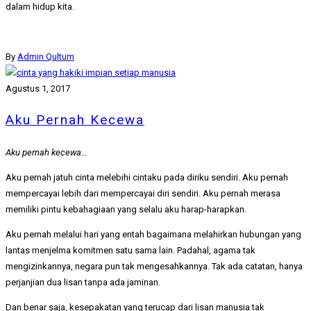
dalam hidup kita.
By
Admin Qultum
Agustus 1, 2017
Aku Pernah Kecewa
Aku pernah kecewa…
Aku pernah jatuh cinta melebihi cintaku pada diriku sendiri. Aku pernah
mempercayai lebih dari mempercayai diri sendiri. Aku pernah merasa
memiliki pintu kebahagiaan yang selalu aku harap-harapkan.
Aku pernah melalui hari yang entah bagaimana melahirkan hubungan yang
lantas menjelma komitmen satu sama lain. Padahal, agama tak
mengizinkannya, negara pun tak mengesahkannya. Tak ada catatan, hanya
perjanjian dua lisan tanpa ada jaminan.
Dan benar saja, kesepakatan yang terucap dari lisan manusia tak