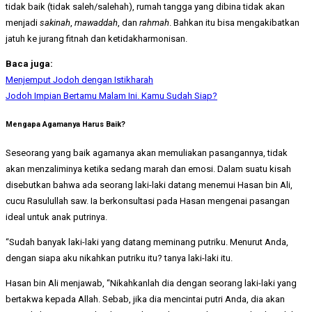
tidak baik (tidak saleh/salehah), rumah tangga yang dibina tidak akan
menjadi
sakinah
,
mawaddah
, dan
rahmah
. Bahkan itu bisa mengakibatkan
jatuh ke jurang fitnah dan ketidakharmonisan.
Baca juga:
Menjemput Jodoh dengan Istikharah
Jodoh Impian Bertamu Malam Ini. Kamu Sudah Siap?
Mengapa Agamanya Harus Baik?
Seseorang yang baik agamanya akan memuliakan pasangannya, tidak
akan menzaliminya ketika sedang marah dan emosi. Dalam suatu kisah
disebutkan bahwa ada seorang laki-laki datang menemui Hasan bin Ali,
cucu Rasulullah saw. Ia berkonsultasi pada Hasan mengenai pasangan
ideal untuk anak putrinya.
“Sudah banyak laki-laki yang datang meminang putriku. Menurut Anda,
dengan siapa aku nikahkan putriku itu? tanya laki-laki itu.
Hasan bin Ali menjawab, “Nikahkanlah dia dengan seorang laki-laki yang
bertakwa kepada Allah. Sebab, jika dia mencintai putri Anda, dia akan