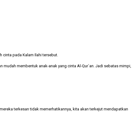
cinta pada Kalam Ilahi tersebut.
kan mudah membentuk anak-anak yang cinta Al-Qur`an. Jadi sebatas mimpi,
 mereka terkesan tidak memerhatikannya, kita akan terkejut mendapatkan