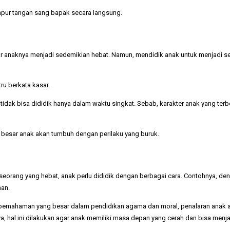
ampur tangan sang bapak secara langsung.
gar anaknya menjadi sedemikian hebat. Namun, mendidik anak untuk menjadi 
ru berkata kasar.
idak bisa dididik hanya dalam waktu singkat. Sebab, karakter anak yang ter
 besar anak akan tumbuh dengan perilaku yang buruk.
eseorang yang hebat, anak perlu dididik dengan berbagai cara. Contohnya, de
han.
pemahaman yang besar dalam pendidikan agama dan moral, penalaran anak ak
, hal ini dilakukan agar anak memiliki masa depan yang cerah dan bisa menja