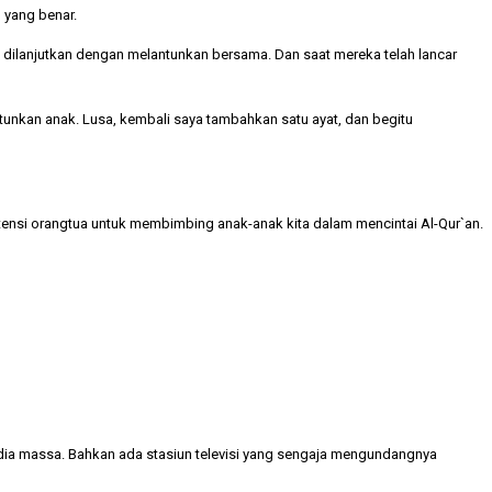
 yang benar.
 dilanjutkan dengan melantunkan bersama. Dan saat mereka telah lancar
ntunkan anak. Lusa, kembali saya tambahkan satu ayat, dan begitu
stensi orangtua untuk membimbing anak-anak kita dalam mencintai Al-Qur`an.
edia massa. Bahkan ada stasiun televisi yang sengaja mengundangnya