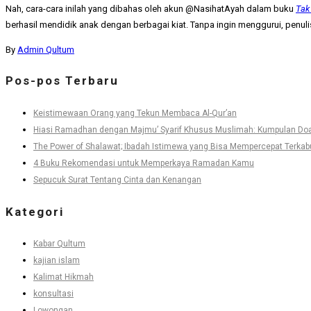
Nah, cara-cara inilah yang dibahas oleh akun @NasihatAyah dalam buku
Tak
berhasil mendidik anak dengan berbagai kiat. Tanpa ingin menggurui, penuli
By
Admin Qultum
Pos-pos Terbaru
Keistimewaan Orang yang Tekun Membaca Al-Qur’an
Hiasi Ramadhan dengan Majmu’ Syarif Khusus Muslimah: Kumpulan Doa 
The Power of Shalawat; Ibadah Istimewa yang Bisa Mempercepat Terkabu
4 Buku Rekomendasi untuk Memperkaya Ramadan Kamu
Sepucuk Surat Tentang Cinta dan Kenangan
Kategori
Kabar Qultum
kajian islam
Kalimat Hikmah
konsultasi
Lowongan