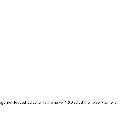
_not_loaded,,select-child-theme-ver-1.0.0,select-theme-ver-4.2,menu-