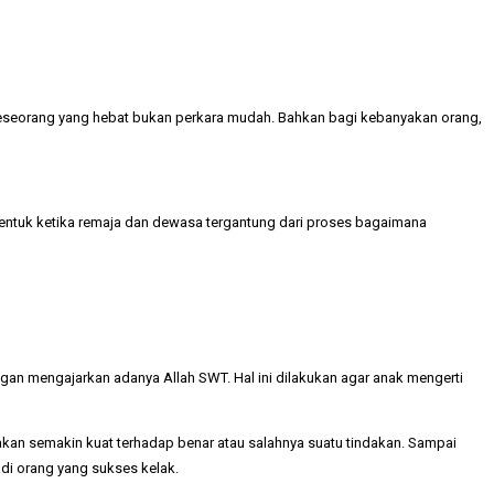
seseorang yang hebat bukan perkara mudah. Bahkan bagi kebanyakan orang,
bentuk ketika remaja dan dewasa tergantung dari proses bagaimana
ngan mengajarkan adanya Allah SWT. Hal ini dilakukan agar anak mengerti
an semakin kuat terhadap benar atau salahnya suatu tindakan. Sampai
di orang yang sukses kelak.