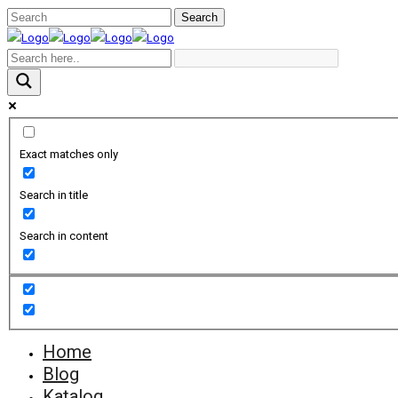
Exact matches only
Search in title
Search in content
Home
Blog
Katalog