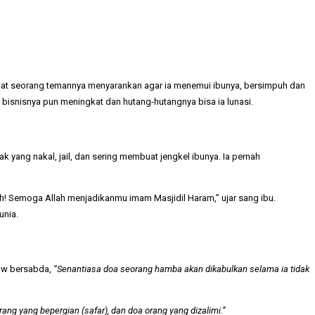
saat seorang temannya menyarankan agar ia menemui ibunya, bersimpuh dan
bisnisnya pun meningkat dan hutang-hutangnya bisa ia lunasi.
yang nakal, jail, dan sering membuat jengkel ibunya. Ia pernah
ah! Semoga Allah menjadikanmu imam Masjidil Haram,” ujar sang ibu.
unia.
saw bersabda,
“Senantiasa doa seorang hamba akan dikabulkan selama ia tidak
rang yang bepergian (safar), dan doa orang yang dizalimi.”