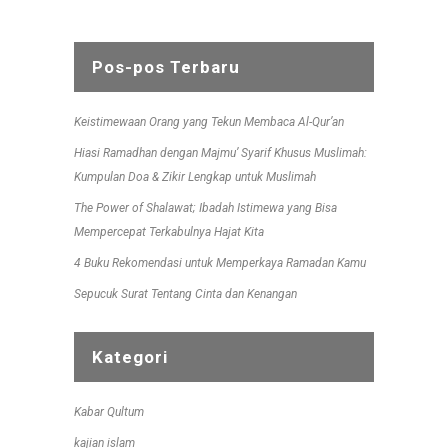
Pos-pos Terbaru
Keistimewaan Orang yang Tekun Membaca Al-Qur’an
Hiasi Ramadhan dengan Majmu’ Syarif Khusus Muslimah:
Kumpulan Doa & Zikir Lengkap untuk Muslimah
The Power of Shalawat; Ibadah Istimewa yang Bisa
Mempercepat Terkabulnya Hajat Kita
4 Buku Rekomendasi untuk Memperkaya Ramadan Kamu
Sepucuk Surat Tentang Cinta dan Kenangan
Kategori
Kabar Qultum
kajian islam