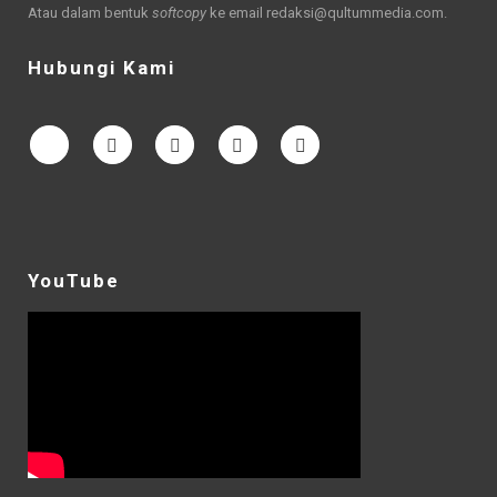
Atau dalam bentuk
softcopy
ke email
redaksi@qultummedia.com
.
Hubungi Kami
YouTube