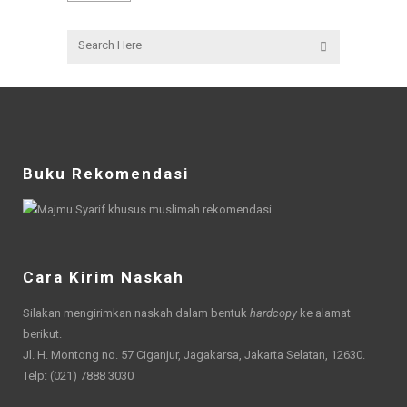
Buku Rekomendasi
Cara Kirim Naskah
Silakan mengirimkan naskah dalam bentuk
hardcopy
ke alamat
berikut.
Jl. H. Montong no. 57 Ciganjur, Jagakarsa, Jakarta Selatan, 12630.
Telp: (021) 7888 3030