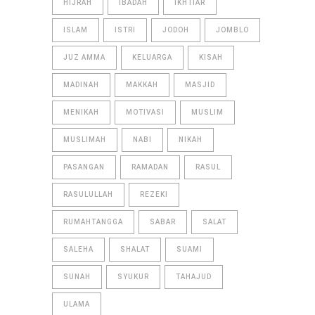
HIJRAH
IBADAH
IKHTIAR
ISLAM
ISTRI
JODOH
JOMBLO
JUZ AMMA
KELUARGA
KISAH
MADINAH
MAKKAH
MASJID
MENIKAH
MOTIVASI
MUSLIM
MUSLIMAH
NABI
NIKAH
PASANGAN
RAMADAN
RASUL
RASULULLAH
REZEKI
RUMAHTANGGA
SABAR
SALAT
SALEHA
SHALAT
SUAMI
SUNAH
SYUKUR
TAHAJUD
ULAMA