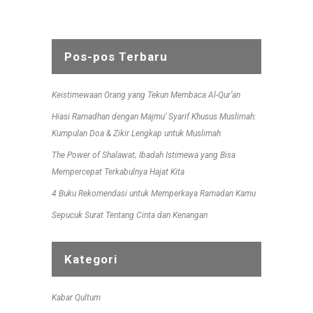
Pos-pos Terbaru
Keistimewaan Orang yang Tekun Membaca Al-Qur’an
Hiasi Ramadhan dengan Majmu’ Syarif Khusus Muslimah:
Kumpulan Doa & Zikir Lengkap untuk Muslimah
The Power of Shalawat; Ibadah Istimewa yang Bisa
Mempercepat Terkabulnya Hajat Kita
4 Buku Rekomendasi untuk Memperkaya Ramadan Kamu
Sepucuk Surat Tentang Cinta dan Kenangan
Kategori
Kabar Qultum