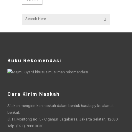
Buku Rekomendasi
Cara Kirim Naskah
Silakan mengirimkan naskah dalam bentuk
hardcopy
ke alamat
berikut.
Jl. H. Montong no. 57 Ciganjur, Jagakarsa, Jakarta Selatan, 12630.
Telp: (021) 7888 3030