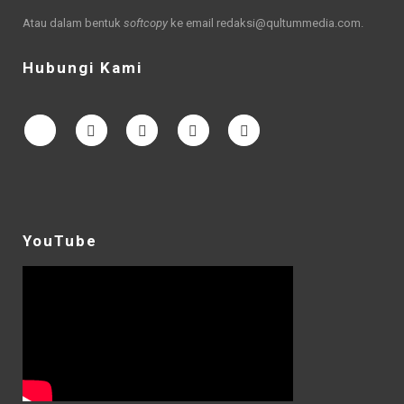
Atau dalam bentuk
softcopy
ke email
redaksi@qultummedia.com
.
Hubungi Kami
YouTube