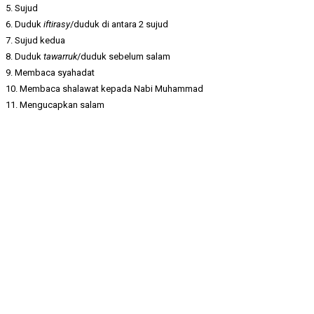
5. Sujud
6. Duduk
iftirasy
/duduk di antara 2 sujud
7. Sujud kedua
8. Duduk
tawarruk
/duduk sebelum salam
9. Membaca syahadat
10. Membaca shalawat kepada Nabi Muhammad
11. Mengucapkan salam