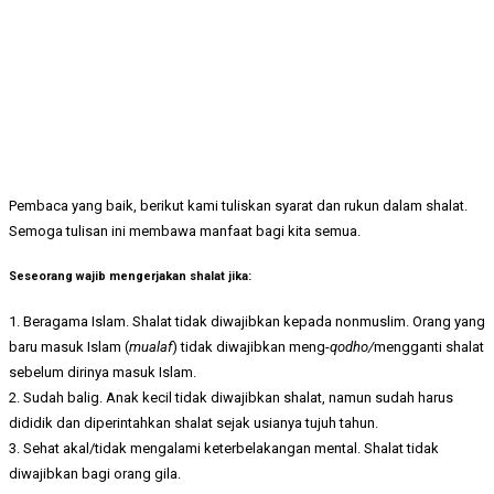
Pembaca yang baik, berikut kami tuliskan syarat dan rukun dalam shalat.
Semoga tulisan ini membawa manfaat bagi kita semua.
Seseorang wajib mengerjakan shalat jika:
1. Beragama Islam. Shalat tidak diwajibkan kepada nonmuslim. Orang yang
baru masuk Islam (
mualaf
) tidak diwajibkan meng-
qodho/
mengganti shalat
sebelum dirinya masuk Islam.
2. Sudah balig. Anak kecil tidak diwajibkan shalat, namun sudah harus
dididik dan diperintahkan shalat sejak usianya tujuh tahun.
3. Sehat akal/tidak mengalami keterbelakangan mental. Shalat tidak
diwajibkan bagi orang gila.