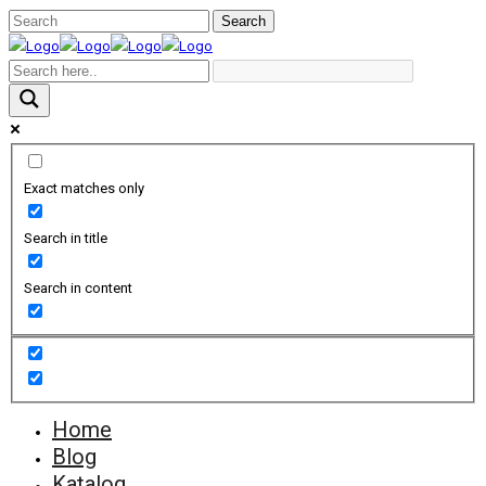
Exact matches only
Search in title
Search in content
Home
Blog
Katalog