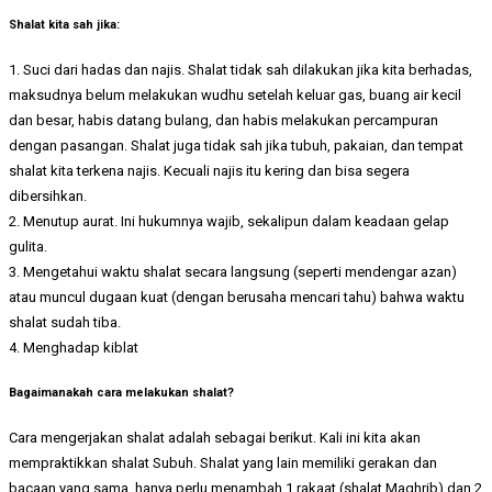
Shalat kita sah jika:
1. Suci dari hadas dan najis. Shalat tidak sah dilakukan jika kita berhadas,
maksudnya belum melakukan wudhu setelah keluar gas, buang air kecil
dan besar, habis datang bulang, dan habis melakukan percampuran
dengan pasangan. Shalat juga tidak sah jika tubuh, pakaian, dan tempat
shalat kita terkena najis. Kecuali najis itu kering dan bisa segera
dibersihkan.
2. Menutup aurat. Ini hukumnya wajib, sekalipun dalam keadaan gelap
gulita.
3. Mengetahui waktu shalat secara langsung (seperti mendengar azan)
atau muncul dugaan kuat (dengan berusaha mencari tahu) bahwa waktu
shalat sudah tiba.
4. Menghadap kiblat
Bagaimanakah cara melakukan shalat?
Cara mengerjakan shalat adalah sebagai berikut. Kali ini kita akan
mempraktikkan shalat Subuh. Shalat yang lain memiliki gerakan dan
bacaan yang sama, hanya perlu menambah 1 rakaat (shalat Maghrib) dan 2