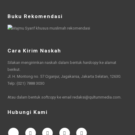
Buku Rekomendasi
Cara Kirim Naskah
Silakan mengirimkan naskah dalam bentuk
hardcopy
ke alamat
berikut.
Jl. H. Montong no. 57 Ciganjur, Jagakarsa, Jakarta Selatan, 12630.
Telp: (021) 7888 3030
Atau dalam bentuk
softcopy
ke email
redaksi@qultummedia.com
.
Hubungi Kami