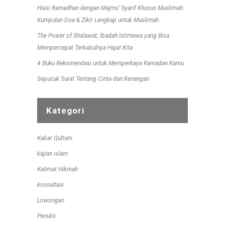
Hiasi Ramadhan dengan Majmu’ Syarif Khusus Muslimah:
Kumpulan Doa & Zikir Lengkap untuk Muslimah
The Power of Shalawat; Ibadah Istimewa yang Bisa
Mempercepat Terkabulnya Hajat Kita
4 Buku Rekomendasi untuk Memperkaya Ramadan Kamu
Sepucuk Surat Tentang Cinta dan Kenangan
Kategori
Kabar Qultum
kajian islam
Kalimat Hikmah
konsultasi
Lowongan
Penulis