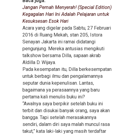
Baca juga:
Jangan Pernah Menyerah! (Special Edition)
Kegagalan Hari Ini Adalah Pelajaran untuk
Kesuksesan Esok Hari
Acara yang digelar pada Sabtu, 27 Februari
2016 di Ruang Mekah, stan 205, Istora
Senayan Jakarta ini ramai didatangi
pengunjung. Mereka antusias mengikuti
talkshow bersama Dilla, sapaan akrab
Aldilla D. Wijaya.
Pada kesempatan itu, Dilla berkesempatan
untuk berbagi ilmu dan pengalamannya
seputar dunia kepenulisan. Lantas,
bagaimana ya perasaannya yang baru
pertama kali menulis buku ini?
“Awalnya saya berpikir setelah buku ini
terbit dan disukai banyak orang, saya akan
bangga. Tapi setelah merasakannya
sendiri, dalam diri saya malah muncul rasa
takut,” kata laki-laki yang masih terdaftar