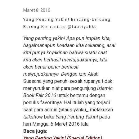
Maret 8, 2016
Yang Penting Yakin! Bincang-bincang
Bareng Komunitas @tausiyahku_
Yang penting yakin! Apa pun impian kita,
bagaimanapun keadaan kita sekarang, asal
kita punya keyakinan bahwa suatu saat
kita akan berhasil mewujudkannya, kita
akan benar-benar berhasil
mewujudkannya. Dengan izin Allah.
Suasana yang penuh-sesak rupanya tidak
menyurutkan niat para pengunjung
Islamic
Book Fair 2016
untuk bertemu dengan
penulis favoritnya. Hal itulah yang terjadi
saat para admin @tausiyahku_ melakukan
talkshow
buku
Yang Penting Yakin!
pada
hari Minggu, 6 Maret 2016 lalu.
Baca juga:
Yang Penting Yakin! (Special Edition)