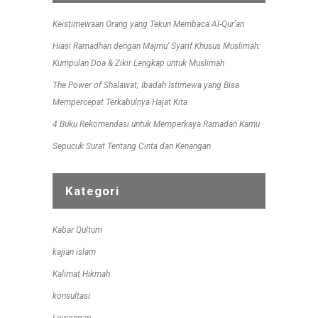
Keistimewaan Orang yang Tekun Membaca Al-Qur’an
Hiasi Ramadhan dengan Majmu’ Syarif Khusus Muslimah:
Kumpulan Doa & Zikir Lengkap untuk Muslimah
The Power of Shalawat; Ibadah Istimewa yang Bisa
Mempercepat Terkabulnya Hajat Kita
4 Buku Rekomendasi untuk Memperkaya Ramadan Kamu
Sepucuk Surat Tentang Cinta dan Kenangan
Kategori
Kabar Qultum
kajian islam
Kalimat Hikmah
konsultasi