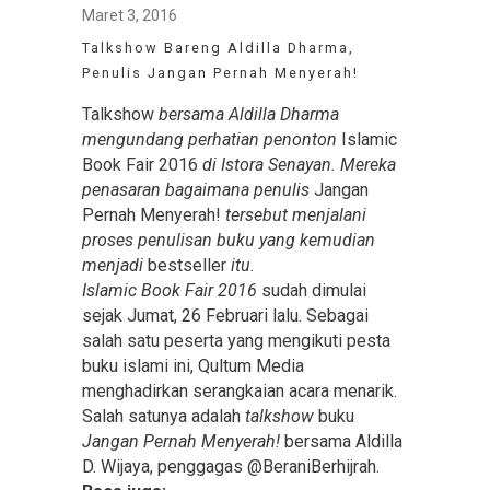
Maret 3, 2016
Talkshow Bareng Aldilla Dharma,
Penulis Jangan Pernah Menyerah!
Talkshow
bersama Aldilla Dharma
mengundang perhatian penonton
Islamic
Book Fair 2016
di Istora Senayan. Mereka
penasaran bagaimana penulis
Jangan
Pernah Menyerah!
tersebut menjalani
proses penulisan buku yang kemudian
menjadi
bestseller
itu.
Islamic Book Fair 2016
sudah dimulai
sejak Jumat, 26 Februari lalu. Sebagai
salah satu peserta yang mengikuti pesta
buku islami ini, Qultum Media
menghadirkan serangkaian acara menarik.
Salah satunya adalah
talkshow
buku
Jangan Pernah Menyerah!
bersama Aldilla
D. Wijaya, penggagas @BeraniBerhijrah.